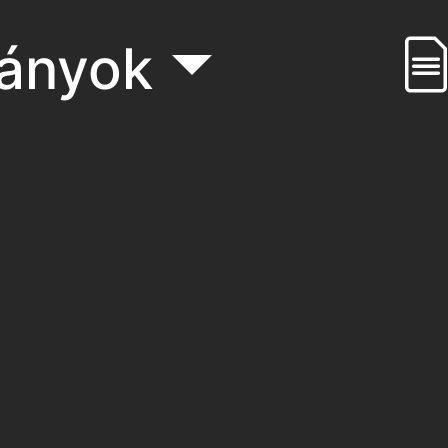
ványok
Hivatkozások