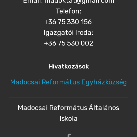
Email: madoktat@gmail.com
Telefon:
+36 75 330 156
Igazgatói Iroda:
+36 75 530 002
Hivatkozások
Madocsai Református Egyházközség
Madocsai Református Általános
Iskola